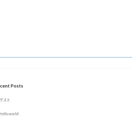
cent Posts
テスト
Hello world!