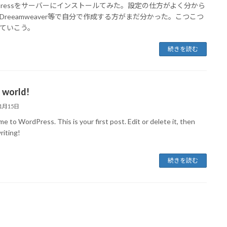
dPressをサーバーにインストールてみた。設定の仕方がよく分から
Dreeamweaver等で自分で作成する方がまだ分かった。こつこつ
ていこう。
続きを読む
 world!
11月15日
 to WordPress. This is your first post. Edit or delete it, then
riting!
続きを読む