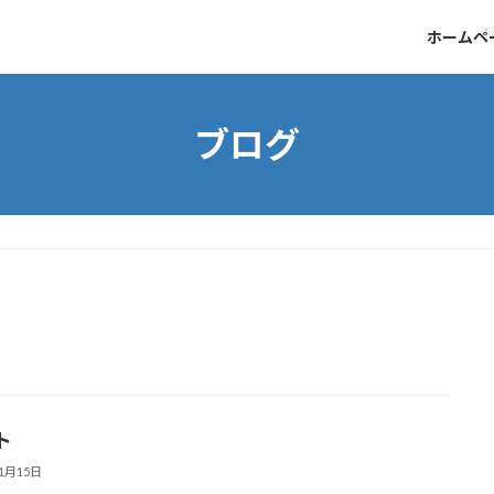
ホームペ
ブログ
ト
11月15日